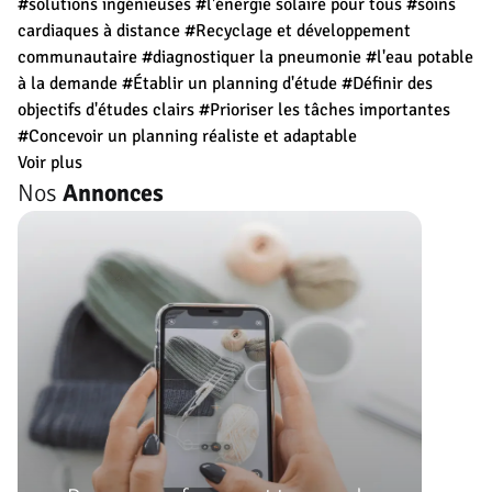
#solutions ingénieuses
#l'énergie solaire pour tous
#soins
cardiaques à distance
#Recyclage et développement
communautaire
#diagnostiquer la pneumonie
#l'eau potable
à la demande
#Établir un planning d'étude
#Définir des
objectifs d'études clairs
#Prioriser les tâches importantes
#Concevoir un planning réaliste et adaptable
Voir plus
Nos
Annonces