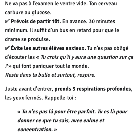
Ne va pas à l’examen le ventre vide. Ton cerveau
carbure au glucose.
✅ Prévois de partir tôt.
En avance. 30 minutes
minimum. Il suffit d’un bus en retard pour que le
drame se produise.
✅ Évite les autres élèves anxieux.
Tu n’es pas obligé
d’écouter les «
Tu crois qu’il y aura une question sur ça
?
» qui font paniquer tout le monde.
Reste dans ta bulle et surtout, respire.
Juste avant d'entrer,
prends 3 respirations profondes
,
les yeux fermés. Rappelle-toi :
«
Tu n’es pas là pour être parfait. Tu es là pour
donner ce que tu sais, avec calme et
concentration.
»