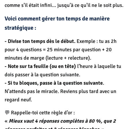
comme s’il était infini... jusqu’à ce qu’il ne le soit plus.
Voici comment gérer ton temps de manière
stratégique :
-
Divise ton temps dès le début.
Exemple : tu as 2h
pour 4 questions = 25 minutes par question + 20
minutes de marge (lecture + relecture).
-
Note sur ta feuille (ou en tête)
l’heure à laquelle tu
dois passer à la question suivante.
-
Si tu bloques, passe à la question suivante
.
N’attends pas le miracle. Reviens plus tard avec un
regard neuf.
💬 Rappelle-toi cette règle d’or :
«
Mieux vaut 4 réponses complètes à 80 %, que 2