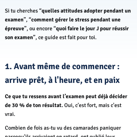
Si tu cherches “
quelles attitudes adopter pendant un
examen
”, “
comment gérer le stress pendant une
épreuve
”, ou encore “
quoi faire le jour J pour réussir
son examen
”, ce guide est fait pour toi.
1. Avant même de commencer :
arrive prêt, à l'heure, et en paix
Ce que tu ressens avant l’examen peut déjà décider
de 30 % de ton résultat.
Oui, c'est fort, mais c'est
vrai.
Combien de fois as-tu vu des camarades paniquer
parcequ'ils arrivaient en retard, ont oublié leur